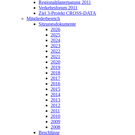
Regionalplanertagung 2011
Verkehrsforum 2011
Ziel 3-Projekt CROSS-DATA
Mitgliederbereich
Sitzungsdokumente
2026
2025
2024
2023
2022
2021
2020
2019
2018
2017
2016
2015
2014
2013
2012
2011
2010
2009
2008
Beschlüsse