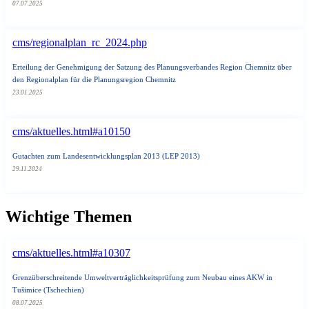
07.07.2025
cms/regionalplan_rc_2024.php
Erteilung der Genehmigung der Satzung des Planungsverbandes Region Chemnitz über
den Regionalplan für die Planungsregion Chemnitz
23.01.2025
cms/aktuelles.html#a10150
Gutachten zum Landesentwicklungsplan 2013 (LEP 2013)
29.11.2024
Wichtige Themen
cms/aktuelles.html#a10307
Grenzüberschreitende Umweltverträglichkeitsprüfung zum Neubau eines AKW in
Tušimice (Tschechien)
08.07.2025