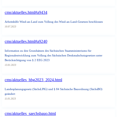
cms/aktuelles.html#a9434
Arbeitshilfe Wind-an-Land zum Vollzug des Wind-an-Land-Gesetzes beschlossen
10.07.2023
cms/aktuelles.html#a9240
Information zu den Grundsätzen des Sächsischen Staatsministeriums für
Regionalentwicklung zum Vollzug des Sächsischen Denkmalschutzgesetzes unter
Berücksichtigung von § 2 EEG 2023
13.01.2023
cms/aktuelles_hbg2023_2024.html
Landesplanungsgesetz (SächsLPlG) und § 84 Sächsische Bauordnung (SächsBO)
geändert
11.01.2023
cms/aktuelles_saechsbauo.html