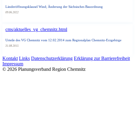
Länderöffnungsklausel Wind; Änderung der Sächsisches Bauordnung
09.06.2022
cms/aktuelles_vg_chemnitz.html
Urteile des VG Chemnitz vom 12.02.2014 zum Regionalplan Chemnitz-Erzgebirge
31.08.2015
Kontakt
Links
Datenschutzerklärung
Erklärung zur Barrierefreiheit
Impressum
© 2026 Planungsverband Region Chemnitz