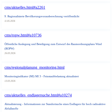
cms/aktuelles.html#a2261
9. Regionalisierte Bevölkerungsvorausberechnung veröffentlicht
11.05.2026
cms/ropw.html#a10736
Öffentliche Auslegung und Beteiligung zum Entwurf des Raumordnungsplans Wind
(ROPW)
26.03.2026
cms/regionalplanung_monitoring.html
Monitoringindikator (MI) MI 3 - Feinstaubbelastung aktualisiert
13.03.2026
cms/aktuelles_endlagersuche.html#a10274
Aktualisierung - Informationen zur Standortsuche eines Endlagers für hoch radioaktive
Abfallstoffe