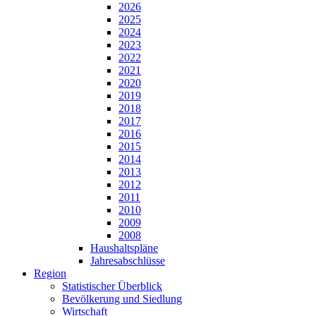
2026
2025
2024
2023
2022
2021
2020
2019
2018
2017
2016
2015
2014
2013
2012
2011
2010
2009
2008
Haushaltspläne
Jahresabschlüsse
Region
Statistischer Überblick
Bevölkerung und Siedlung
Wirtschaft