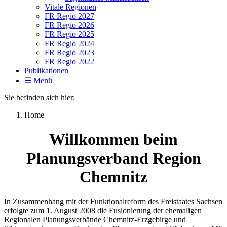
Vitale Regionen
FR Regio 2027
FR Regio 2026
FR Regio 2025
FR Regio 2024
FR Regio 2023
FR Regio 2022
Publikationen
☰ Menü
Sie befinden sich hier:
Home
Willkommen beim
Planungsverband Region
Chemnitz
In Zusammenhang mit der Funktionalreform des Freistaates Sachsen
erfolgte zum 1. August 2008 die Fusionierung der ehemaligen
Regionalen Planungsverbände Chemnitz-Erzgebirge und