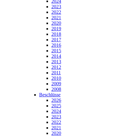
2024
2023
2022
2021
2020
2019
2018
2017
2016
2015
2014
2013
2012
2011
2010
2009
2008
Beschlüsse
2026
2025
2024
2023
2022
2021
2020