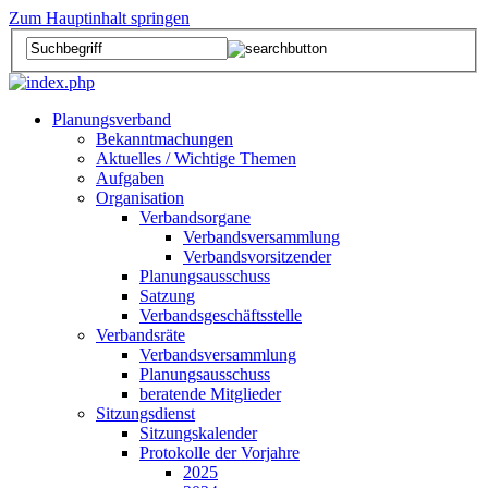
Zum Hauptinhalt springen
Planungsverband
Bekanntmachungen
Aktuelles / Wichtige Themen
Aufgaben
Organisation
Verbandsorgane
Verbandsversammlung
Verbandsvorsitzender
Planungsausschuss
Satzung
Verbandsgeschäftsstelle
Verbandsräte
Verbandsversammlung
Planungsausschuss
beratende Mitglieder
Sitzungsdienst
Sitzungskalender
Protokolle der Vorjahre
2025