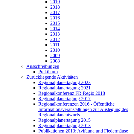
2019
2018
2017
2016
2015
2014
2013
2012
2011
2010
2009
2008
Ausschreibungen
Praktikum
Zurückliegende Aktivitäten
Regionalplanertagung 2023
Regionalplanertagung 2021
Regionalkonferenz FR-Regio 2018
Regionalplanertagung 2017
Regionalkonferenzen 2016 - Öffentliche
Informationsveranstaltungen zur Auslegung des
Regionalplanentwurfs
Regionalplanertagung 2015
Regionalplanertagung 2013
Publikationen 2013: Avifauna und Fledermäuse