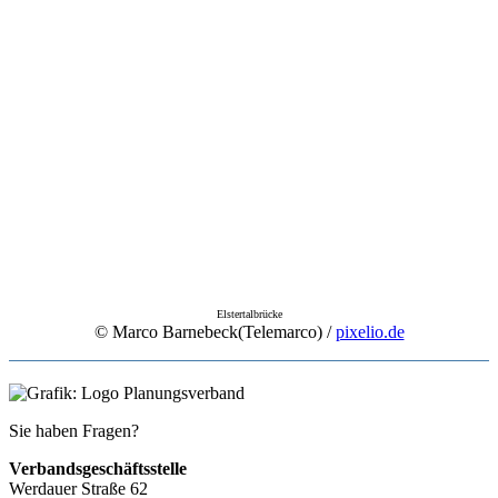
Elstertalbrücke
© Marco Barnebeck(Telemarco) /
pixelio.de
Sie haben Fragen?
Verbandsgeschäftsstelle
Werdauer Straße 62