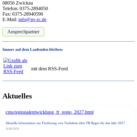
08056 Zwickau
Telefon: 0375-2894050
Fax: 0375-28940590
E-Mail:
info@pv-rc.de
Ansprechpartner
Immer auf dem Laufenden bleiben:
mit dem RSS-Feed
Aktuelles
cms/regionalentwicklung_fr_regio_2027.html
Aktuelle Information zur Förderung von Vorhaben über FR Regio für das Jahr 2027
24.06.2026