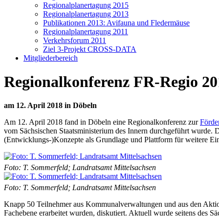
Regionalplanertagung 2015
Regionalplanertagung 2013
Publikationen 2013: Avifauna und Fledermäuse
Regionalplanertagung 2011
Verkehrsforum 2011
Ziel 3-Projekt CROSS-DATA
Mitgliederbereich
Regionalkonferenz FR-Regio 20
am 12. April 2018 in Döbeln
Am 12. April 2018 fand in Döbeln eine Regionalkonferenz zur
Förder
vom Sächsischen Staatsministerium des Innern durchgeführt wurde. D
(Entwicklungs-)Konzepte als Grundlage und Plattform für weitere Ein
Foto: T. Sommerfeld; Landratsamt Mittelsachsen
Foto: T. Sommerfeld; Landratsamt Mittelsachsen
Knapp 50 Teilnehmer aus Kommunalverwaltungen und aus den Aktions
Fachebene erarbeitet wurden, diskutiert. Aktuell wurde seitens des S