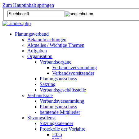
Zum Hauptinhalt springen
Planungsverband
Bekanntmachungen
Aktuelles / Wichtige Themen
Aufgaben
Organisation
Verbandsorgane
Verbandsversammlung
Verbandsvorsitzender
Planungsausschuss
Satzung
Verbandsgeschäftsstelle
Verbandsräte
Verbandsversammlung
Planungsausschuss
beratende Mitglieder
Sitzungsdienst
Sitzungskalender
Protokolle der Vorjahre
2025