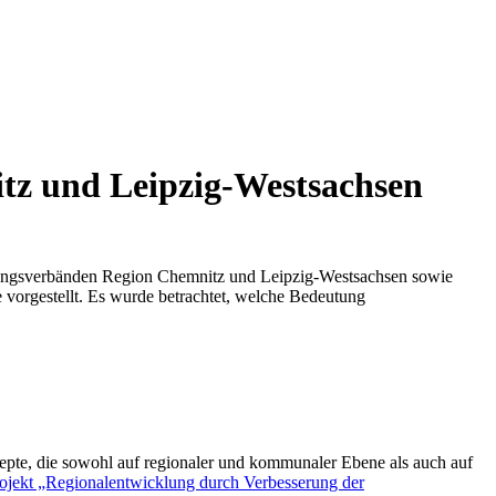
tz und Leipzig-Westsachsen
nungsverbänden Region Chemnitz und Leipzig-Westsachsen sowie
vorgestellt. Es wurde betrachtet, welche Bedeutung
te, die sowohl auf regionaler und kommunaler Ebene als auch auf
ojekt „Regionalentwicklung durch Verbesserung der