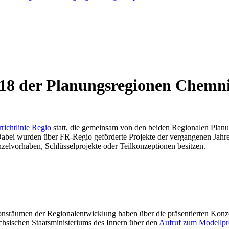
18 der Planungsregionen Chemni
richtlinie Regio
statt, die gemeinsam von den beiden Regionalen Pla
abei wurden über FR-Regio geförderte Projekte der vergangenen Jahre 
zelvorhaben, Schlüsselprojekte oder Teilkonzeptionen besitzen.
räumen der Regionalentwicklung haben über die präsentierten Konzep
ächsischen Staatsministeriums des Innern über den
Aufruf zum Modellpr