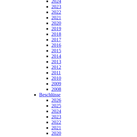
2024
2023
2022
2021
2020
2019
2018
2017
2016
2015
2014
2013
2012
2011
2010
2009
2008
Beschlüsse
2026
2025
2024
2023
2022
2021
2020