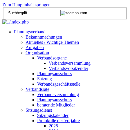
Zum Hauptinhalt springen
Planungsverband
Bekanntmachungen
Aktuelles / Wichtige Themen
Aufgaben
Organisation
Verbandsorgane
Verbandsversammlung
Verbandsvorsitzender
Planungsausschuss
Satzung
Verbandsgeschäftsstelle
Verbandsräte
Verbandsversammlung
Planungsausschuss
beratende Mitglieder
Sitzungsdienst
Sitzungskalender
Protokolle der Vorjahre
2025