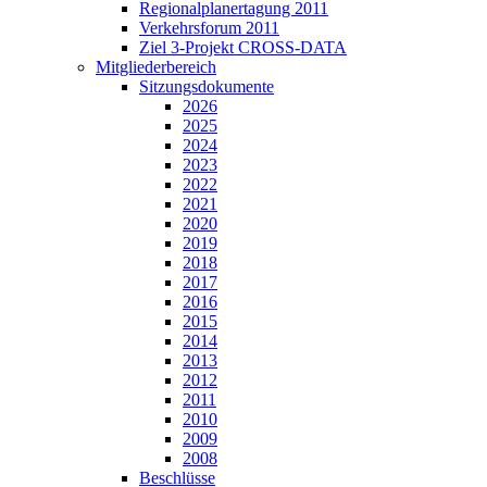
Regionalplanertagung 2011
Verkehrsforum 2011
Ziel 3-Projekt CROSS-DATA
Mitgliederbereich
Sitzungsdokumente
2026
2025
2024
2023
2022
2021
2020
2019
2018
2017
2016
2015
2014
2013
2012
2011
2010
2009
2008
Beschlüsse