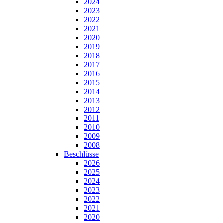
2024
2023
2022
2021
2020
2019
2018
2017
2016
2015
2014
2013
2012
2011
2010
2009
2008
Beschlüsse
2026
2025
2024
2023
2022
2021
2020