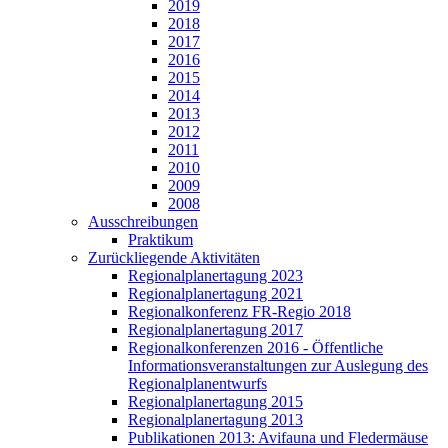
2019
2018
2017
2016
2015
2014
2013
2012
2011
2010
2009
2008
Ausschreibungen
Praktikum
Zurückliegende Aktivitäten
Regionalplanertagung 2023
Regionalplanertagung 2021
Regionalkonferenz FR-Regio 2018
Regionalplanertagung 2017
Regionalkonferenzen 2016 - Öffentliche
Informationsveranstaltungen zur Auslegung des
Regionalplanentwurfs
Regionalplanertagung 2015
Regionalplanertagung 2013
Publikationen 2013: Avifauna und Fledermäuse