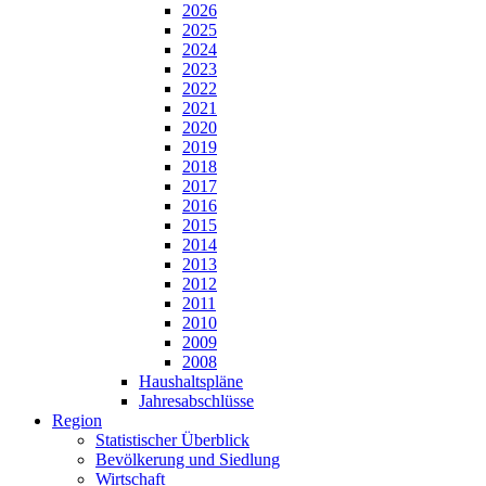
2026
2025
2024
2023
2022
2021
2020
2019
2018
2017
2016
2015
2014
2013
2012
2011
2010
2009
2008
Haushaltspläne
Jahresabschlüsse
Region
Statistischer Überblick
Bevölkerung und Siedlung
Wirtschaft