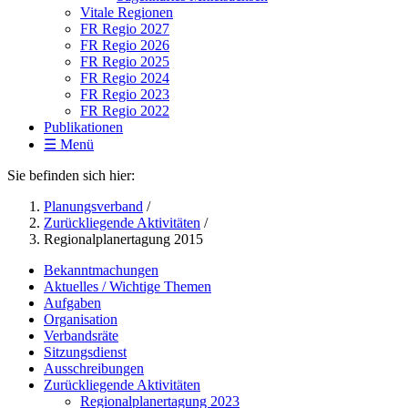
Vitale Regionen
FR Regio 2027
FR Regio 2026
FR Regio 2025
FR Regio 2024
FR Regio 2023
FR Regio 2022
Publikationen
☰ Menü
Sie befinden sich hier:
Planungsverband
/
Zurückliegende Aktivitäten
/
Regionalplanertagung 2015
Bekanntmachungen
Aktuelles / Wichtige Themen
Aufgaben
Organisation
Verbandsräte
Sitzungsdienst
Ausschreibungen
Zurückliegende Aktivitäten
Regionalplanertagung 2023