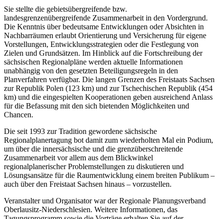
Sie stellte die gebietsübergreifende bzw.
landesgrenzenübergreifende Zusammenarbeit in den Vordergrund.
Die Kenntnis über bedeutsame Entwicklungen oder Absichten in
Nachbarräumen erlaubt Orientierung und Versicherung für eigene
Vorstellungen, Entwicklungsstrategien oder die Festlegung von
Zielen und Grundsätzen. Im Hinblick auf die Fortschreibung der
sächsischen Regionalpläne werden aktuelle Informationen
unabhängig von den gesetzten Beteiligungsregeln in den
Planverfahren verfügbar. Die langen Grenzen des Freistaats Sachsen
zur Republik Polen (123 km) und zur Tschechischen Republik (454
km) und die eingespielten Kooperationen geben ausreichend Anlass
für die Befassung mit den sich bietenden Möglichkeiten und
Chancen.
Die seit 1993 zur Tradition gewordene sächsische
Regionalplanertagung bot damit zum wiederholten Mal ein Podium,
um über die innersächsische und die grenzüberschreitende
Zusammenarbeit vor allem aus dem Blickwinkel
regionalplanerischer Problemstellungen zu diskutieren und
Lösungsansätze für die Raumentwicklung einem breiten Publikum –
auch über den Freistaat Sachsen hinaus – vorzustellen.
Veranstalter und Organisator war der Regionale Planungsverband
Oberlausitz-Niederschlesien. Weitere Informationen, das
Tagungsprogramm sowie die Vorträge erhalten Sie auf der